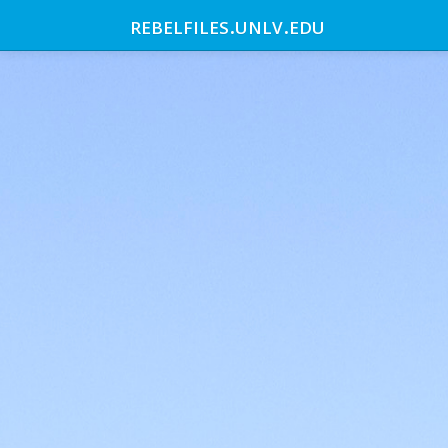
rebelfiles.unlv.edu